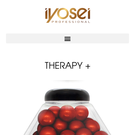
THERAPY +